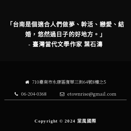
「台南是個適合人們做夢、幹活、戀愛、結
婚，悠然過日子的好地方。」
- 臺灣當代文學作家 葉石濤
710臺南市永康區復華三街64號8樓之5
06-204-0368
etownrise@gmail.com
Copyright © 2024 棠風國際