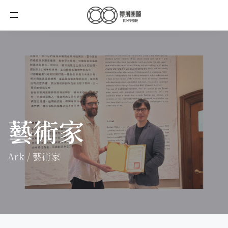
Toggle
navigation
藝術家
Ark
/
藝術家