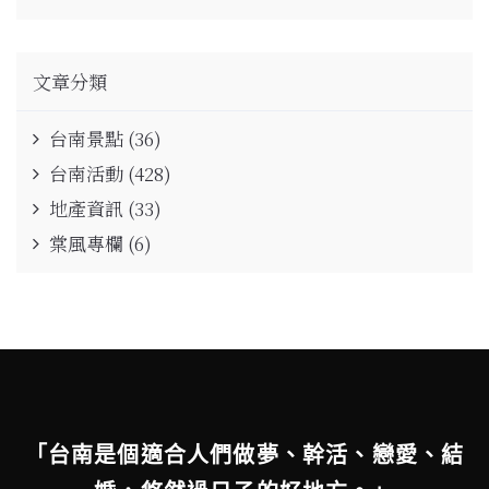
文章分類
台南景點
(36)
台南活動
(428)
地產資訊
(33)
棠風專欄
(6)
「台南是個適合人們做夢、幹活、戀愛、結