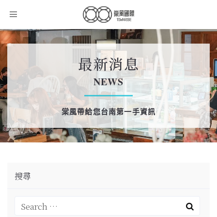
Toggle
navigation
最新消息
NEWS
棠風帶給您台南第一手資訊
搜尋