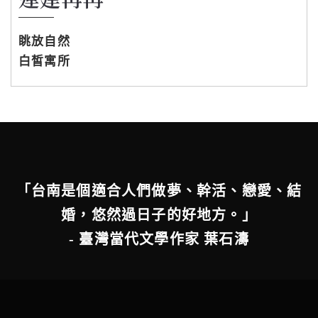
眺放自然
白皙寓所
「台南是個適合人們做夢、幹活、戀愛、結
婚，悠然過日子的好地方。」
- 臺灣當代文學作家 葉石濤