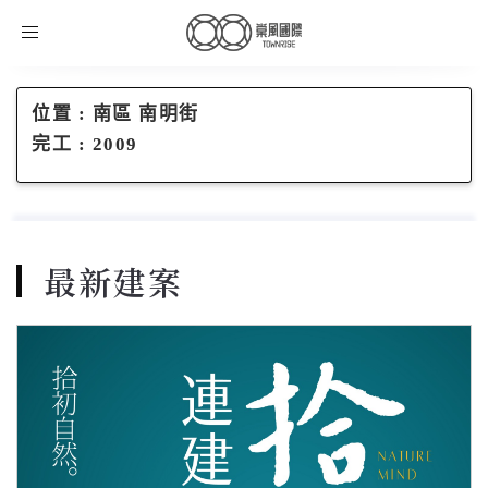
Toggle
navigation
位置 :
南區 南明街
完工 :
2009
最新建案