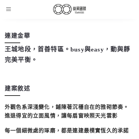
Toggle
navigation
連建金華
王城地段，首善特區。busy與easy，動與靜
完美平衡。
建案敘述
外觀色系深淺變化，鋪陳著沉穩自在的雅砌節奏。
進退得宜的立面風情，讓每扇窗映照天光雲影
每一個細微處的琢磨，都是連建最樸實恆久的承諾