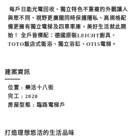
每戶日能光電回收、獨立特色不重複的外觀讓人
與眾不同、視野更廣闊同時保護隱私、高規格配
備更擁有獨立電梯及四車車庫，美好生活就此開
始！ 全戶皆標配：德國原裝LEICHT廚具、
TOTO飯店式衛浴、獨立浴缸、OTIS電梯。
建案資訊
位置 :
樂活十八街
完工 :
2020
房屋型態 :
臨路電梯戶
打造理想悠活的生活品味