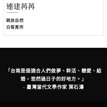
連建苒苒
眺放自然
白皙寓所
「台南是個適合人們做夢、幹活、戀愛、結
婚，悠然過日子的好地方。」
- 臺灣當代文學作家 葉石濤