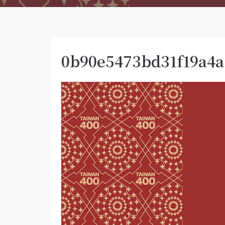
0b90e5473bd31f19a4