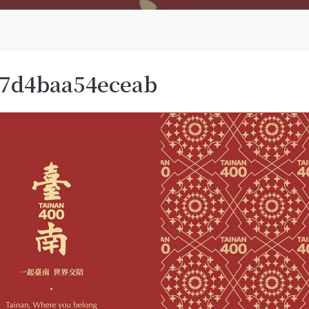
a7d4baa54eceab