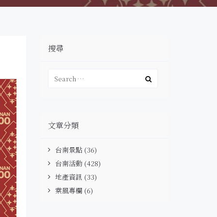
搜尋
文章分類
台南景點
(36)
台南活動
(428)
地產資訊
(33)
棠風專欄
(6)