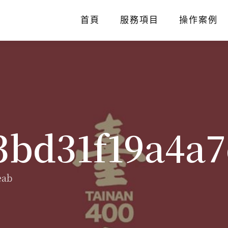
首頁
服務項目
操作案例
3bd31f19a4a
eab