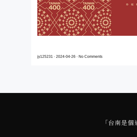
jy125231
-
2024-04-26
-
No Comments
「台南是個