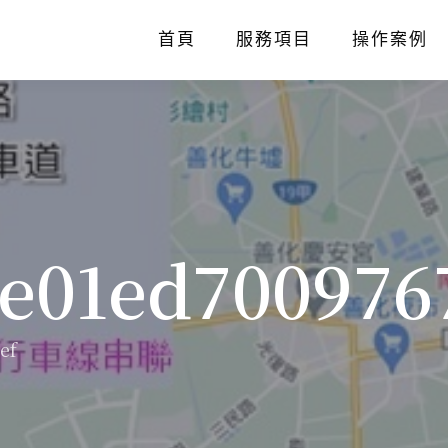
首頁
服務項目
操作案例
8e01ed700976
ef