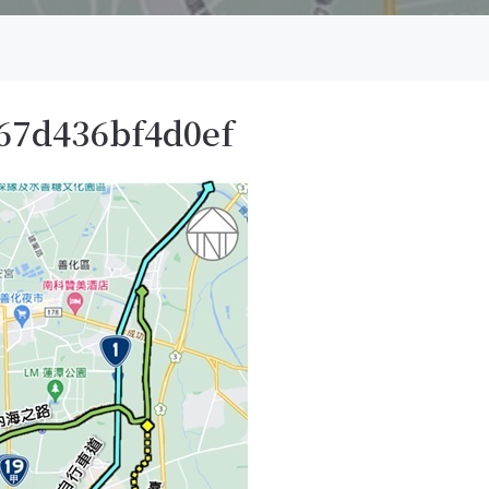
67d436bf4d0ef