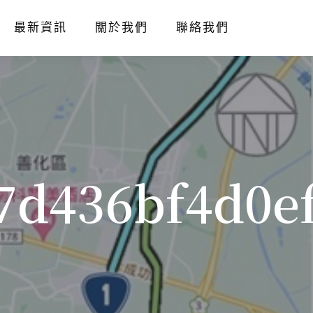
最新資訊
關於我們
聯絡我們
7d436bf4d0e