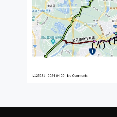
jy125231
-
2024-04-29
-
No Comments