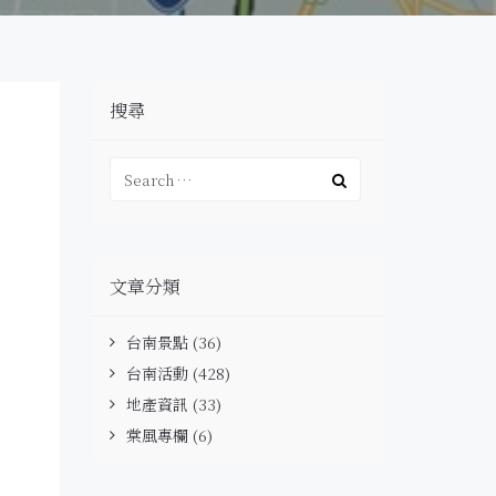
搜尋
文章分類
台南景點
(36)
台南活動
(428)
地產資訊
(33)
棠風專欄
(6)