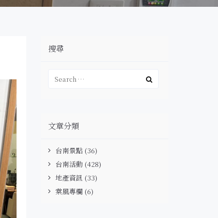
搜尋
文章分類
台南景點
(36)
台南活動
(428)
地產資訊
(33)
棠風專欄
(6)