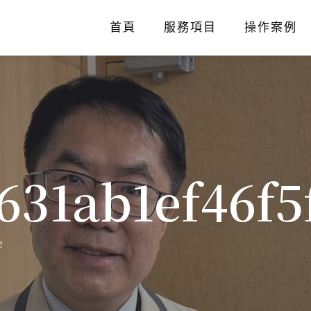
首頁
服務項目
操作案例
631ab1ef46f5
e