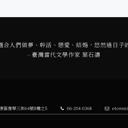
適合人們做夢、幹活、戀愛、結婚，悠然過日子
- 臺灣當代文學作家 葉石濤
永康區復華三街64號8樓之5
06-204-0368
etownr