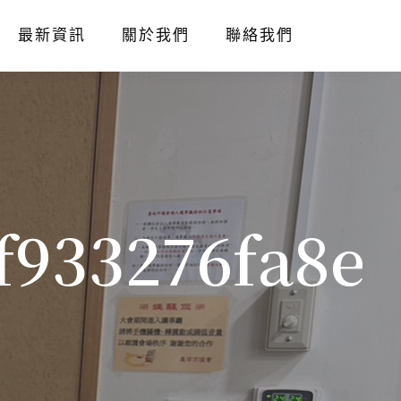
最新資訊
關於我們
聯絡我們
f933276fa8e