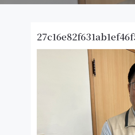
27c16e82f631ab1ef46f