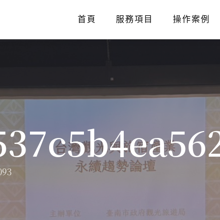
首頁
服務項目
操作案例
537c5b4ea56
093