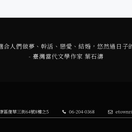
適合人們做夢、幹活、戀愛、結婚，悠然過日子
- 臺灣當代文學作家 葉石濤
永康區復華三街64號8樓之5
06-204-0368
etownr