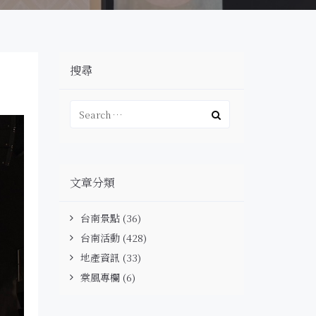
搜尋
文章分類
台南景點
(36)
台南活動
(428)
地產資訊
(33)
棠風專欄
(6)