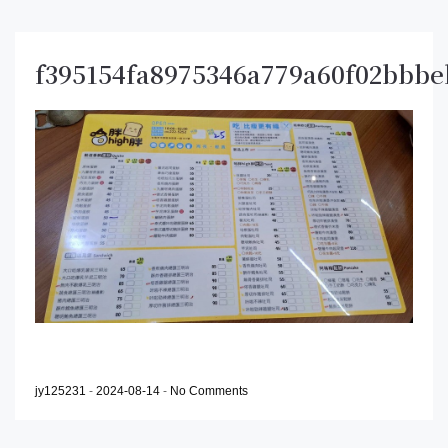
f395154fa8975346a779a60f02bbbe
jy125231
-
2024-08-14
-
No Comments