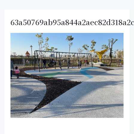
63a50769ab95a844a2aec82d318a2