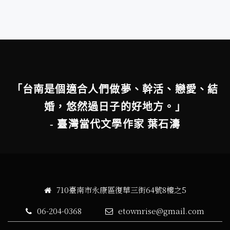
「台南是個適合人們做夢、幹活、戀愛、結
婚，悠然過日子的好地方。」
- 臺灣當代文學作家 葉石濤
710臺南市永康區復華三街64號8樓之5
06-204-0368
etownrise@gmail.com