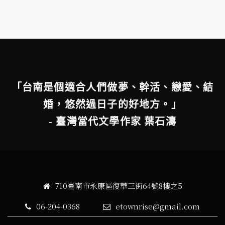
「台南是個適合人們做夢、幹活、戀愛、結
婚，悠然過日子的好地方。」
- 臺灣當代文學作家 葉石濤
710臺南市永康區復華三街64號8樓之5
06-204-0368
etownrise@gmail.com