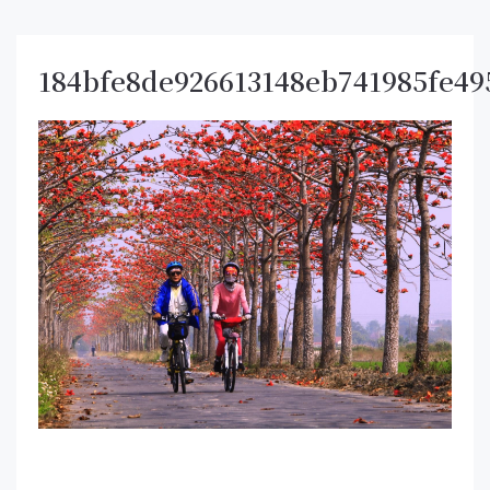
184bfe8de926613148eb741985fe49