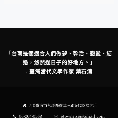
「台南是個適合人們做夢、幹活、戀愛、結
婚，悠然過日子的好地方。」
- 臺灣當代文學作家 葉石濤
710臺南市永康區復華三街64號8樓之5
06-204-0368
etownrise@gmail.com