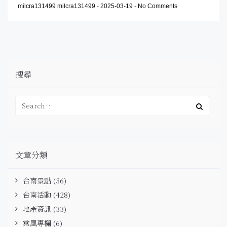
milcra131499 milcra131499
-
2025-03-19
-
No Comments
搜尋
文章分類
台南景點
(36)
台南活動
(428)
地產資訊
(33)
棠風專欄
(6)