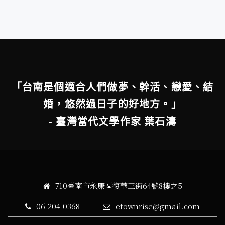
「台南是個適合人們做夢、幹活、戀愛、結
婚，悠然過日子的好地方。」
- 臺灣當代文學作家 葉石濤
710臺南市永康區復華三街64號8樓之5
06-204-0368
etownrise@gmail.com