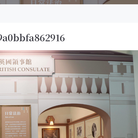
9a0bbfa862916