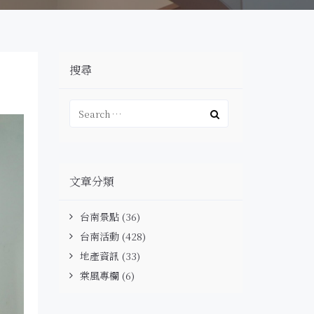
搜尋
文章分類
台南景點
(36)
台南活動
(428)
地產資訊
(33)
棠風專欄
(6)