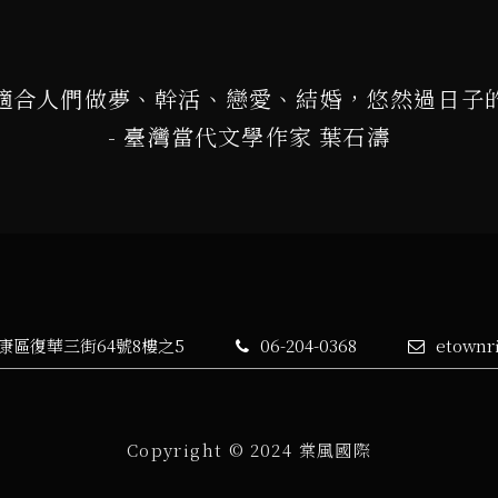
適合人們做夢、幹活、戀愛、結婚，悠然過日子
- 臺灣當代文學作家 葉石濤
永康區復華三街64號8樓之5
06-204-0368
etownr
Copyright © 2024 棠風國際