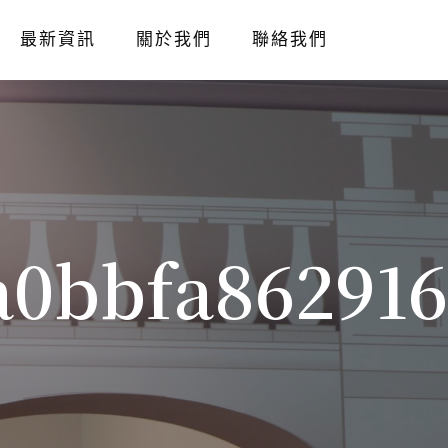
最新資訊
關於我們
聯絡我們
a0bbfa862916