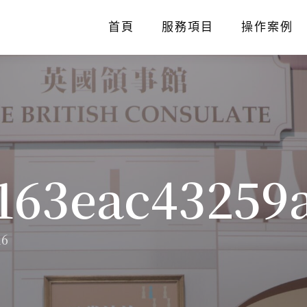
首頁
服務項目
操作案例
a163eac43259
16