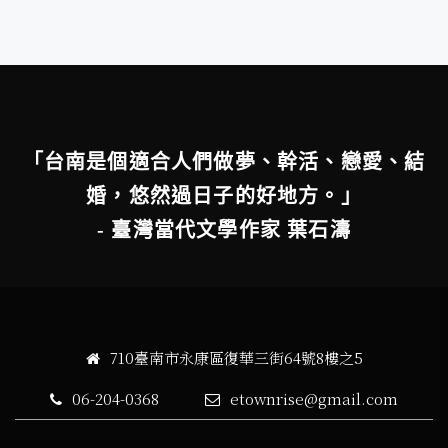
「台南是個適合人們做夢、幹活、戀愛、結
婚，悠然過日子的好地方。」
- 臺灣當代文學作家 葉石濤
710臺南市永康區復華三街64號8樓之5
06-204-0368
etownrise@gmail.com