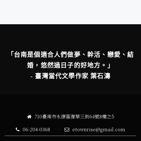
「台南是個適合人們做夢、幹活、戀愛、結
婚，悠然過日子的好地方。」
- 臺灣當代文學作家 葉石濤
710臺南市永康區復華三街64號8樓之5
06-204-0368
etownrise@gmail.com