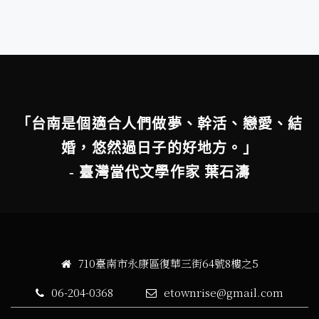
「台南是個適合人們做夢、幹活、戀愛、結
婚，悠然過日子的好地方。」
- 臺灣當代文學作家 葉石濤
710臺南市永康區復華三街64號8樓之5
06-204-0368
etownrise@gmail.com