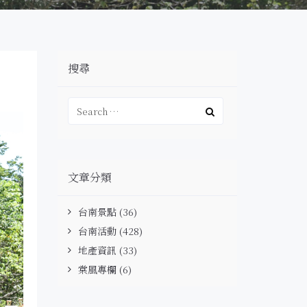
搜尋
文章分類
台南景點
(36)
台南活動
(428)
地產資訊
(33)
棠風專欄
(6)