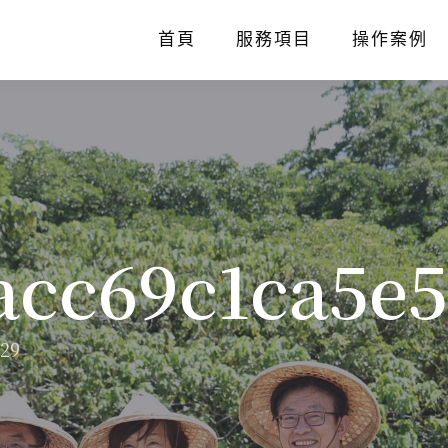
首頁
服務項目
操作案例
acc69c1ca5e5
e29