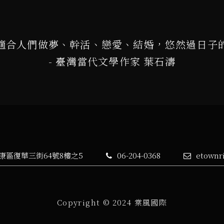
適合人們做夢、幹活、戀愛、結婚，悠然過日子
- 臺灣當代文學作家 葉石濤
永康區復華三街64號8樓之5
06-204-0368
etownr
Copyright © 2024 棠風國際