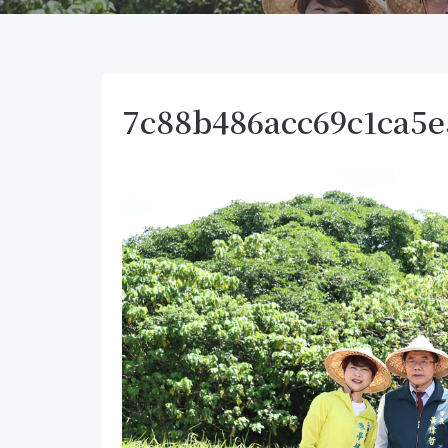
7c88b486acc69c1ca5e