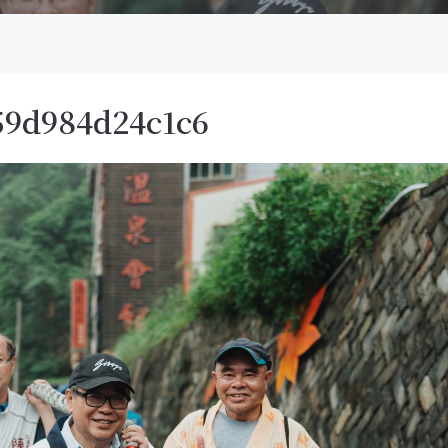
59d984d24c1c6