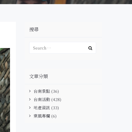
搜尋
文章分類
台南景點
(36)
台南活動
(428)
地產資訊
(33)
棠風專欄
(6)