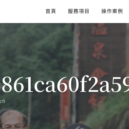
首頁
服務項目
操作案例
c861ca60f2a5
c6