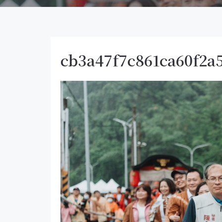
cb3a47f7c861ca60f2a