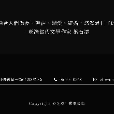
適合人們做夢、幹活、戀愛、結婚，悠然過日子
- 臺灣當代文學作家 葉石濤
永康區復華三街64號8樓之5
06-204-0368
etownr
Copyright © 2024 棠風國際