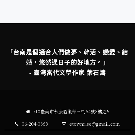
「台南是個適合人們做夢、幹活、戀愛、結
婚，悠然過日子的好地方。」
- 臺灣當代文學作家 葉石濤
710臺南市永康區復華三街64號8樓之5
06-204-0368
etownrise@gmail.com