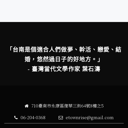
「台南是個適合人們做夢、幹活、戀愛、結
婚，悠然過日子的好地方。」
- 臺灣當代文學作家 葉石濤
710臺南市永康區復華三街64號8樓之5
06-204-0368
etownrise@gmail.com