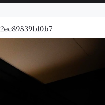
02ec89839bf0b7