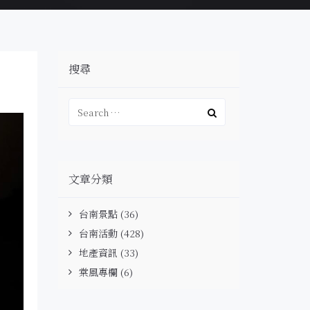
搜尋
文章分類
台南景點
(36)
台南活動
(428)
地產資訊
(33)
棠風專欄
(6)