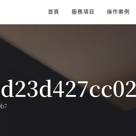
首頁
服務項目
操作案例
bd23d427cc0
0b7