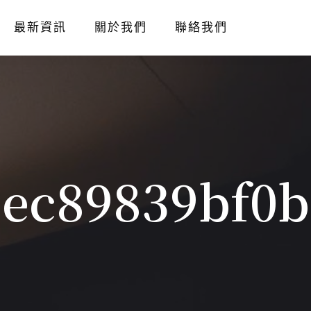
最新資訊
關於我們
聯絡我們
2ec89839bf0b