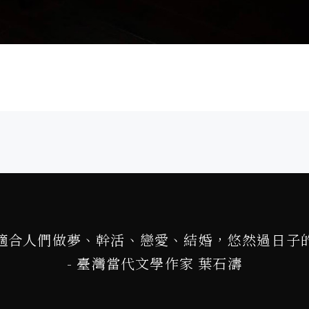
適合人們做夢、幹活、戀愛、結婚，悠然過日子
- 臺灣當代文學作家 葉石濤