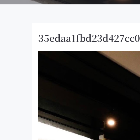
35edaa1fbd23d427cc