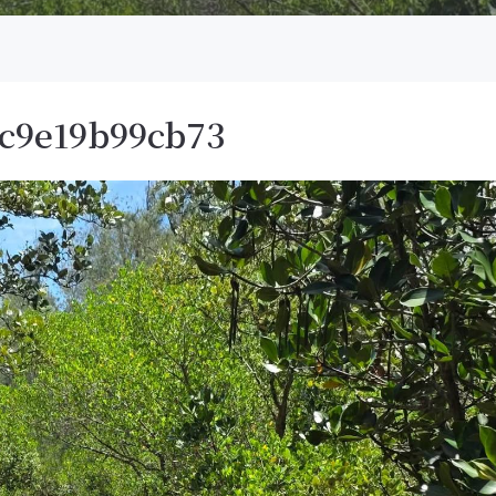
0c9e19b99cb73