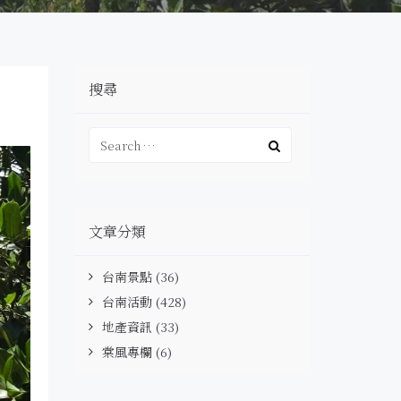
搜尋
文章分類
台南景點
(36)
台南活動
(428)
地產資訊
(33)
棠風專欄
(6)