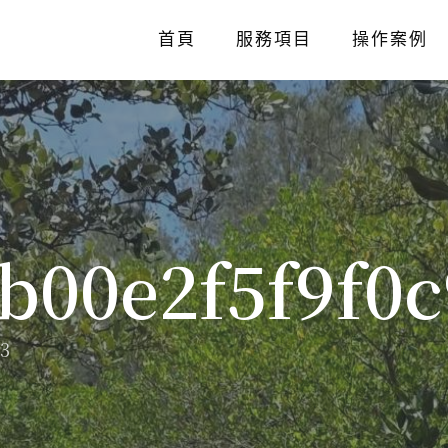
首頁
服務項目
操作案例
b00e2f5f9f0
73