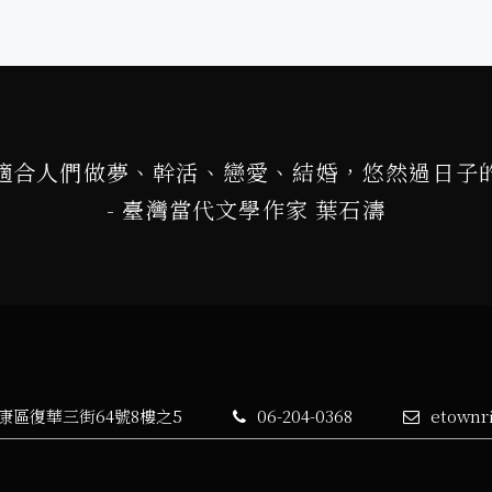
適合人們做夢、幹活、戀愛、結婚，悠然過日子
- 臺灣當代文學作家 葉石濤
永康區復華三街64號8樓之5
06-204-0368
etownr