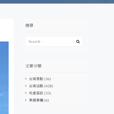
搜尋
文章分類
台南景點
(36)
台南活動
(428)
地產資訊
(33)
棠風專欄
(6)