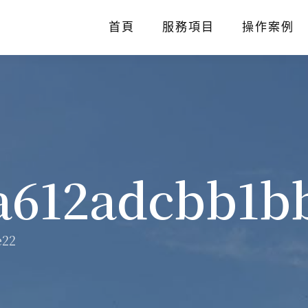
首頁
服務項目
操作案例
a612adcbb1b
e22