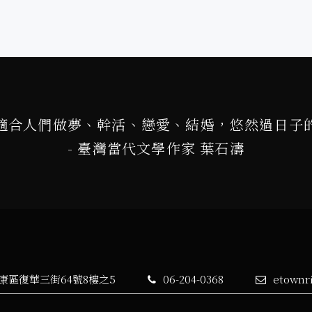
適合人們做夢、幹活、戀愛、結婚，悠然過日子
- 臺灣當代文學作家 葉石濤
永康區復華三街64號8樓之5
06-204-0368
etownr