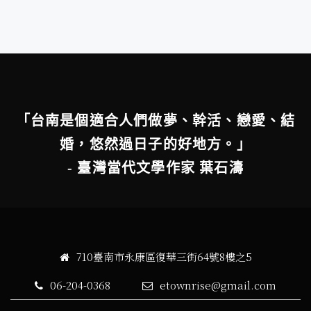
「台南是個適合人們做夢、幹活、戀愛、結
婚，悠然過日子的好地方。」
- 臺灣當代文學作家 葉石濤
710臺南市永康區復華三街64號8樓之5
06-204-0368
etownrise@gmail.com