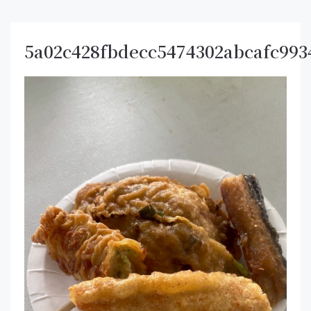
5a02c428fbdecc5474302abcafc993