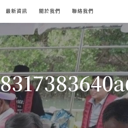
最新資訊
關於我們
聯絡我們
8317383640a