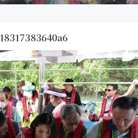
18317383640a6