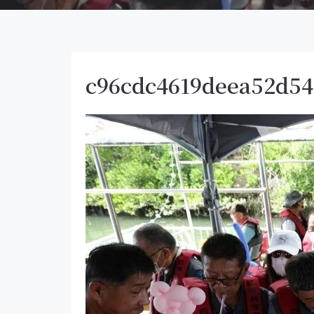
c96cdc4619deea52d54