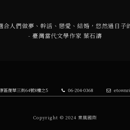
適合人們做夢、幹活、戀愛、結婚，悠然過日子
- 臺灣當代文學作家 葉石濤
永康區復華三街64號8樓之5
06-204-0368
etownr
Copyright © 2024 棠風國際