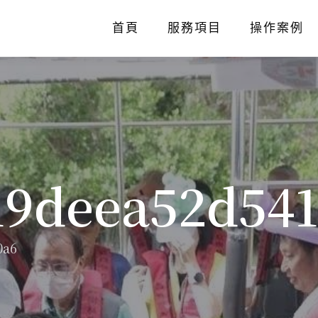
首頁
服務項目
操作案例
19deea52d541
0a6