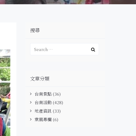
搜尋
文章分類
台南景點
(36)
台南活動
(428)
地產資訊
(33)
棠風專欄
(6)