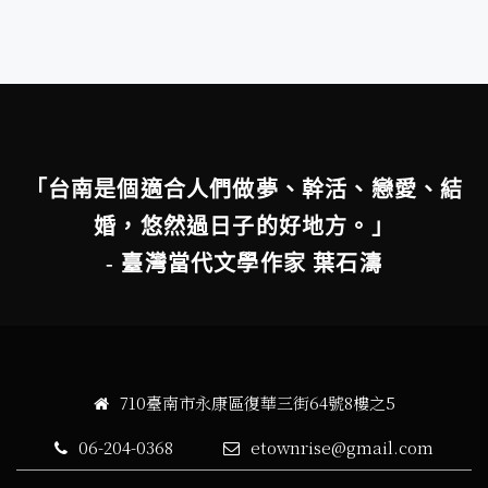
「台南是個適合人們做夢、幹活、戀愛、結
婚，悠然過日子的好地方。」
- 臺灣當代文學作家 葉石濤
710臺南市永康區復華三街64號8樓之5
06-204-0368
etownrise@gmail.com