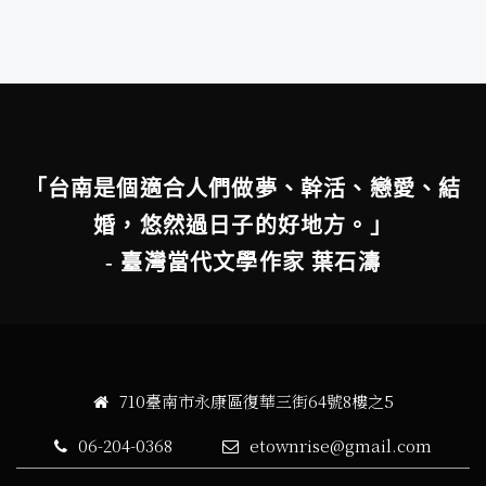
「台南是個適合人們做夢、幹活、戀愛、結
婚，悠然過日子的好地方。」
- 臺灣當代文學作家 葉石濤
710臺南市永康區復華三街64號8樓之5
06-204-0368
etownrise@gmail.com