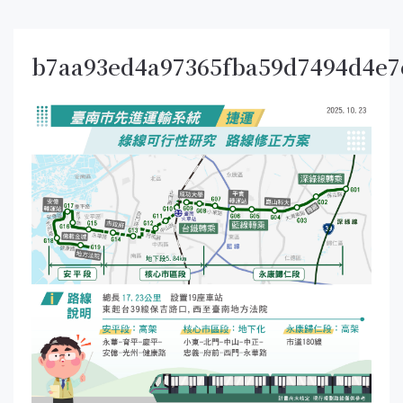
b7aa93ed4a97365fba59d7494d4e7