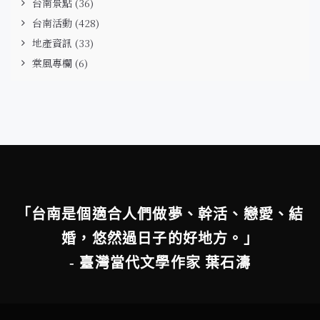
台南景點
(36)
台南活動
(428)
地產資訊
(33)
棠風專欄
(6)
「台南是個適合人們做夢、幹活、戀愛、結
婚，悠然過日子的好地方。」
- 臺灣當代文學作家 葉石濤