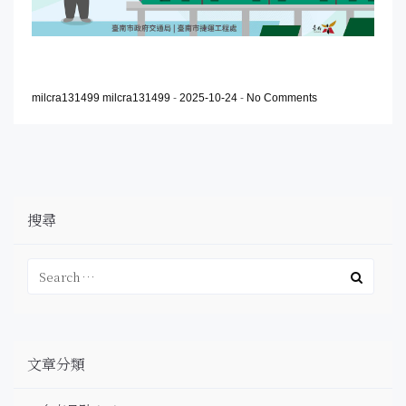
milcra131499 milcra131499
-
2025-10-24
-
No Comments
搜尋
文章分類