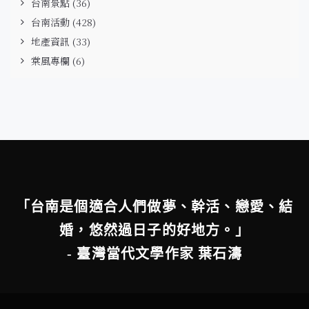
台南景點
(36)
台南活動
(428)
地產資訊
(33)
棠風專欄
(6)
「台南是個適合人們做夢、幹活、戀愛、結
婚，悠然過日子的好地方。」
- 臺灣當代文學作家 葉石濤