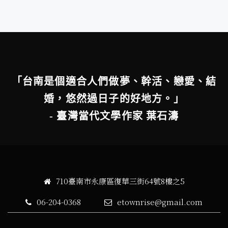
「台南是個適合人們做夢、幹活、戀愛、結
婚，悠然過日子的好地方。」
- 臺灣當代文學作家 葉石濤
710臺南市永康區復華三街64號8樓之5
06-204-0368
etownrise@gmail.com