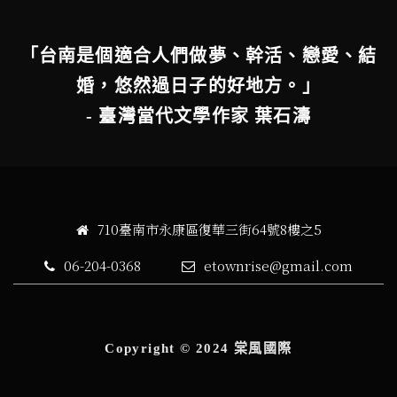
「台南是個適合人們做夢、幹活、戀愛、結
婚，悠然過日子的好地方。」
- 臺灣當代文學作家 葉石濤
710臺南市永康區復華三街64號8樓之5
06-204-0368
etownrise@gmail.com
Copyright © 2024 棠風國際