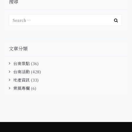
搜尋
文章分類
台南景點
(36)
台南活動
(428)
地產資訊
(33)
棠風專欄
(6)