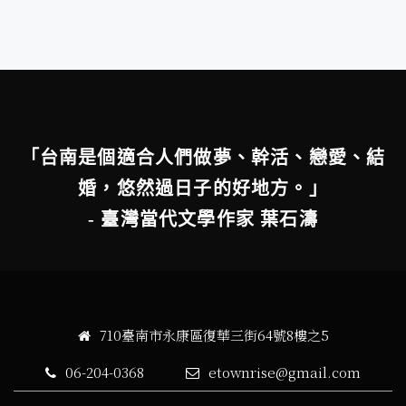
「台南是個適合人們做夢、幹活、戀愛、結
婚，悠然過日子的好地方。」
- 臺灣當代文學作家 葉石濤
710臺南市永康區復華三街64號8樓之5
06-204-0368
etownrise@gmail.com