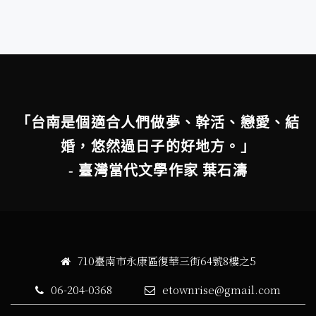
「台南是個適合人們做夢、幹活、戀愛、結
婚，悠然過日子的好地方。」
- 臺灣當代文學作家 葉石濤
710臺南市永康區復華三街64號8樓之5
06-204-0368
etownrise@gmail.com