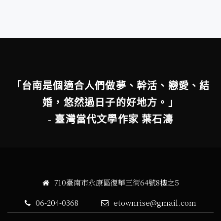
「台南是個適合人們做夢、幹活、戀愛、結
婚，悠然過日子的好地方。」
- 臺灣當代文學作家 葉石濤
710臺南市永康區復華三街64號8樓之5
06-204-0368
etownrise@gmail.com