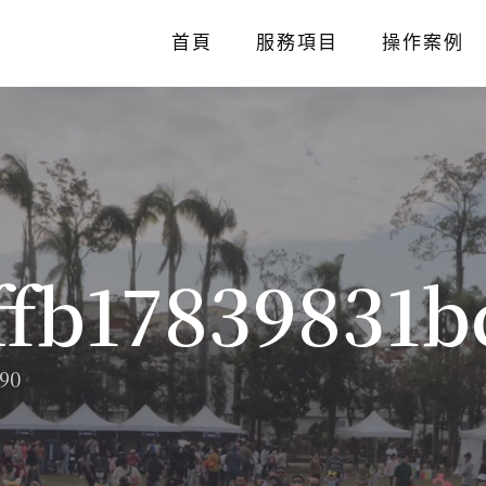
首頁
服務項目
操作案例
ffb17839831b
90