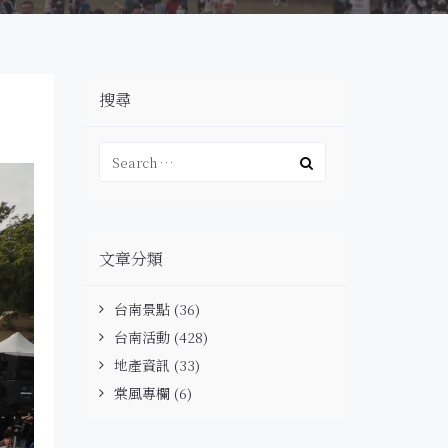
搜尋
文章分類
台南景點
(36)
台南活動
(428)
地產資訊
(33)
棠風專欄
(6)