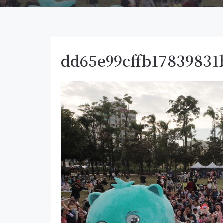
dd65e99cffb17839831