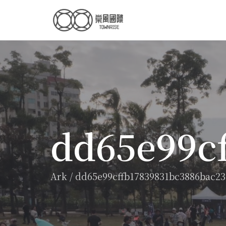
dd65e99c
Ark
/
dd65e99cffb17839831bc3886bac23