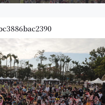
bc3886bac2390