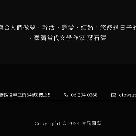
適合人們做夢、幹活、戀愛、結婚，悠然過日子
- 臺灣當代文學作家 葉石濤
永康區復華三街64號8樓之5
06-204-0368
etownr
Copyright © 2024 棠風國際