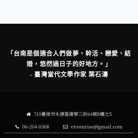
「台南是個適合人們做夢、幹活、戀愛、結
婚，悠然過日子的好地方。」
- 臺灣當代文學作家 葉石濤
710臺南市永康區復華三街64號8樓之5
06-204-0368
etownrise@gmail.com