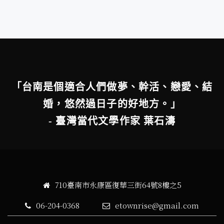
「台南是個適合人們做夢、幹活、戀愛、結
婚，悠然過日子的好地方。」
- 臺灣當代文學作家 葉石濤
710臺南市永康區復華三街64號8樓之5
06-204-0368
etownrise@gmail.com