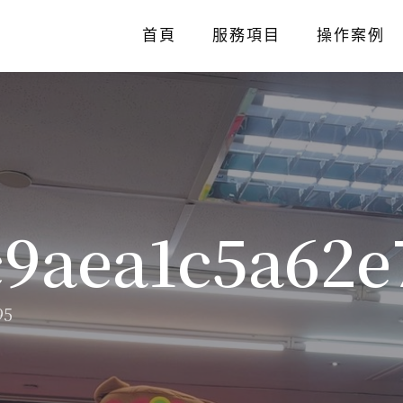
首頁
服務項目
操作案例
c9aea1c5a62e
95