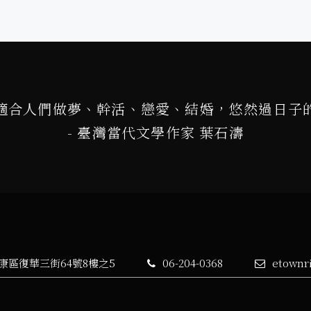
適合人們做夢、幹活、戀愛、結婚，悠然過日子
- 臺灣當代文學作家 葉石濤
永康區復華三街64號8樓之5
06-204-0368
etownr