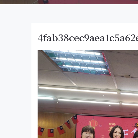
4fab38cec9aea1c5a62