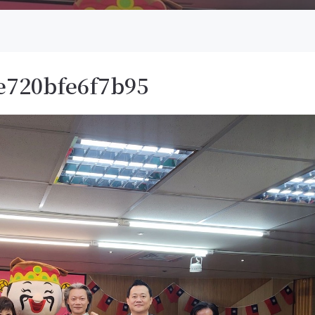
e720bfe6f7b95