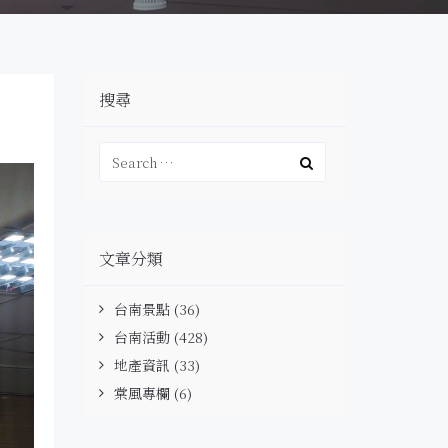
搜尋
文章分類
台南景點
(36)
台南活動
(428)
地產資訊
(33)
棠風專欄
(6)