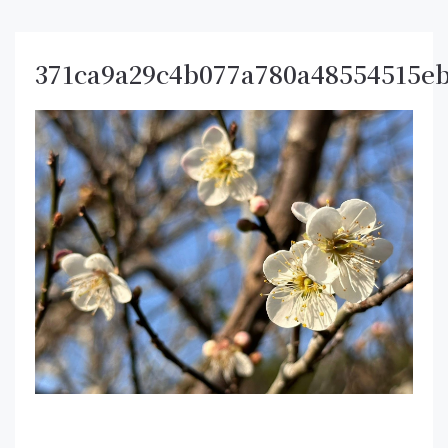
371ca9a29c4b077a780a48554515e