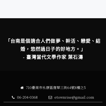
「台南是個適合人們做夢、幹活、戀愛、結
婚，悠然過日子的好地方。」
- 臺灣當代文學作家 葉石濤
710臺南市永康區復華三街64號8樓之5
06-204-0368
etownrise@gmail.com