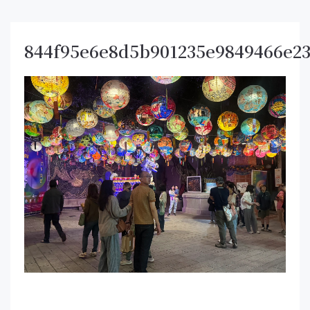
844f95e6e8d5b901235e9849466e23