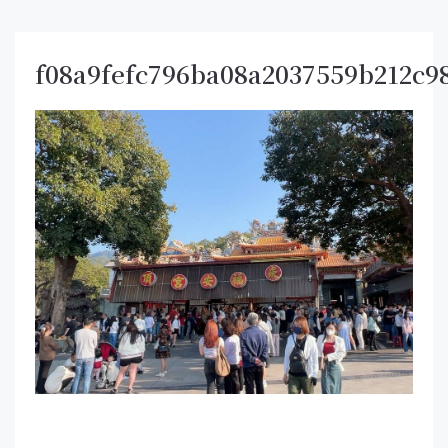
f08a9fefc796ba08a2037559b212c9