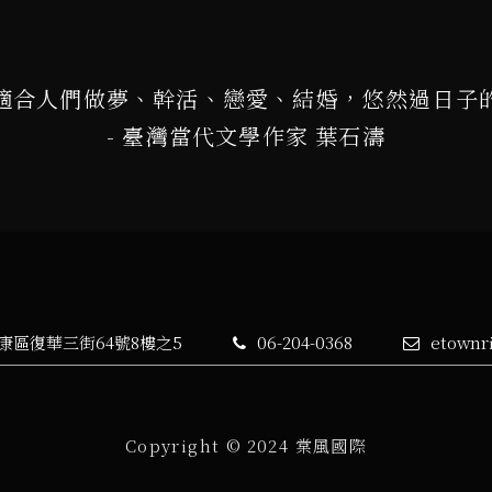
適合人們做夢、幹活、戀愛、結婚，悠然過日子
- 臺灣當代文學作家 葉石濤
永康區復華三街64號8樓之5
06-204-0368
etownr
Copyright © 2024 棠風國際