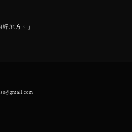
的好地方。」
ise@gmail.com