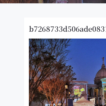
b7268733d506ade083