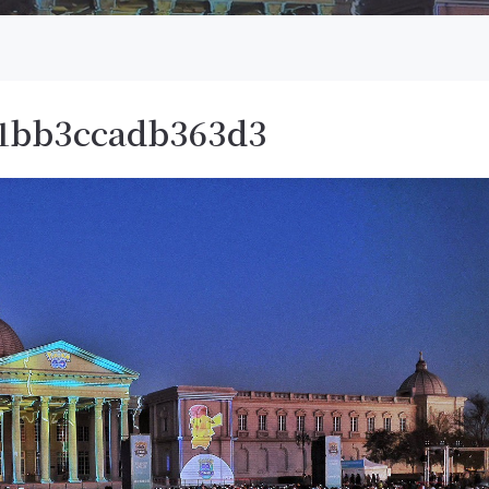
1bb3ccadb363d3