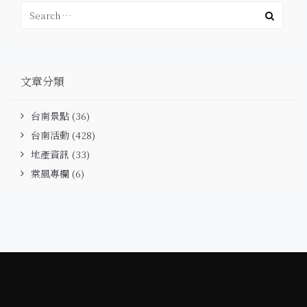
文章分類
台南景點
(36)
台南活動
(428)
地產資訊
(33)
棠風專欄
(6)