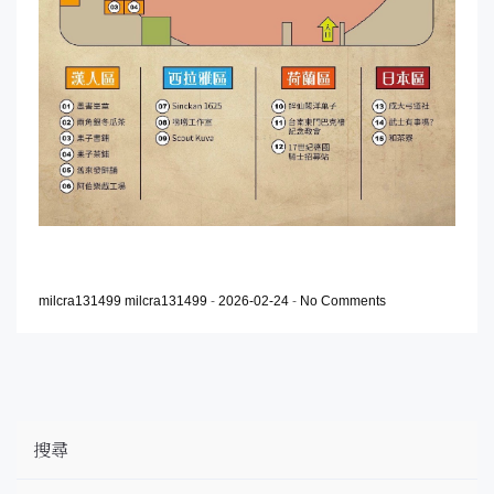
milcra131499 milcra131499
-
2026-02-24
-
No Comments
搜尋