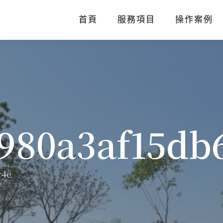
首頁
服務項目
操作案例
980a3af15db
c4e