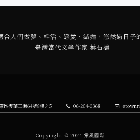
適合人們做夢、幹活、戀愛、結婚，悠然過日子
- 臺灣當代文學作家 葉石濤
永康區復華三街64號8樓之5
06-204-0368
etownr
Copyright © 2024 棠風國際