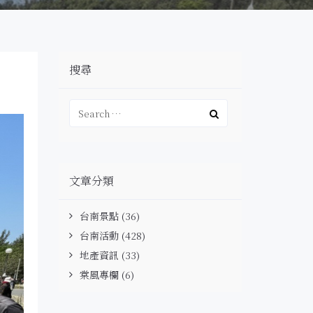
搜尋
文章分類
台南景點
(36)
台南活動
(428)
地產資訊
(33)
棠風專欄
(6)