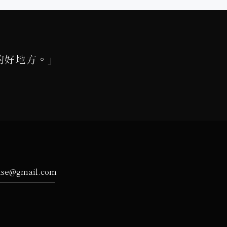
的好地方。」
ise@gmail.com