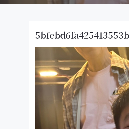
5bfebd6fa425413553