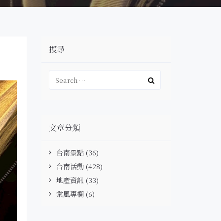
搜尋
文章分類
台南景點
(36)
台南活動
(428)
地產資訊
(33)
棠風專欄
(6)