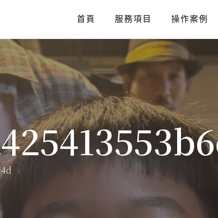
首頁
服務項目
操作案例
a425413553b
c4d