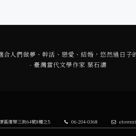
適合人們做夢、幹活、戀愛、結婚，悠然過日子
- 臺灣當代文學作家 葉石濤
永康區復華三街64號8樓之5
06-204-0368
etownr